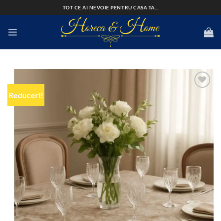
Skip
TOT CE AI NEVOIE PENTRU CASA TA...
to
content
Reduceri!
Add to
wishlist