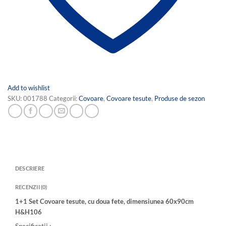
Add to wishlist
SKU:
001788
Categorii:
Covoare
,
Covoare tesute
,
Produse de sezon
DESCRIERE
RECENZII (0)
1+1 Set Covoare tesute, cu doua fete, dimensiunea 60x90cm
H&H106