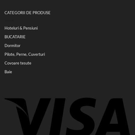
CATEGORII DE PRODUSE
Hoteluri & Pensiuni
BUCATARIE
Dormitor
Pilote, Perne, Cuverturi
Covoare tesute
Baie
Vi