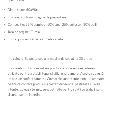
Specificatii :
Dimensiune: 60x90cm
Culoare : conform imagine de prezentare
Compozitie: 35 % bumbac , 10% lana, 25% poliester, 30% acril
Tara de origine : Turcia
Cu franjuri decorativi la ambele capete
Intretinere:
Se poate spala la masina de spalat la 30 grade .
Covoarele sunt o completare practică a oricărei case, adesea
utilizate pentru a stabili tonul și stilul unei camere. Acestea adaugă
un plus de confort camerei. Covoarele sunt tesute dintr-un amestec
de fire ce confera produsului calitati deosebite: pastreaza culorile
intente, izoleaza termic, sunt potrivite pentru spatii cu trafic intens
si sunt usor de intretinut.