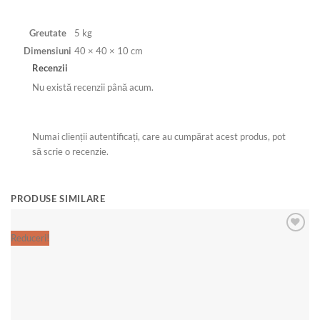
Greutate
5 kg
Dimensiuni
40 × 40 × 10 cm
Recenzii
Nu există recenzii până acum.
Numai clienții autentificați, care au cumpărat acest produs, pot
să scrie o recenzie.
PRODUSE SIMILARE
Reduceri!
Add to
wishlist