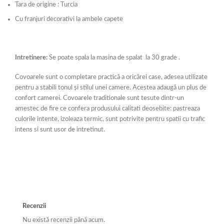
Tara de origine : Turcia
Cu franjuri decorativi la ambele capete
Intretinere:
Se poate spala la masina de spalat la 30 grade .
Covoarele sunt o completare practică a oricărei case, adesea utilizate
pentru a stabili tonul și stilul unei camere. Acestea adaugă un plus de
confort camerei. Covoarele traditionale sunt tesute dintr-un
amestec de fire ce confera produsului calitati deosebite: pastreaza
culorile intente, izoleaza termic, sunt potrivite pentru spatii cu trafic
intens si sunt usor de intretinut.
Recenzii
Nu există recenzii până acum.