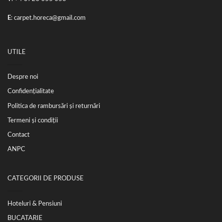
E
:
carpet.horeca@gmail.com
UTILE
Despre noi
Confidențialitate
Politica de rambursări și returnări
Termeni și condiții
Contact
ANPC
CATEGORII DE PRODUSE
Hoteluri & Pensiuni
BUCATARIE