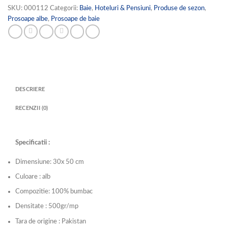
SKU:
000112
Categorii:
Baie
,
Hoteluri & Pensiuni
,
Produse de sezon
,
Prosoape albe
,
Prosoape de baie
DESCRIERE
RECENZII (0)
Specificatii :
Dimensiune: 30x 50 cm
Culoare : alb
Compozitie: 100% bumbac
Densitate : 500gr/mp
Tara de origine : Pakistan