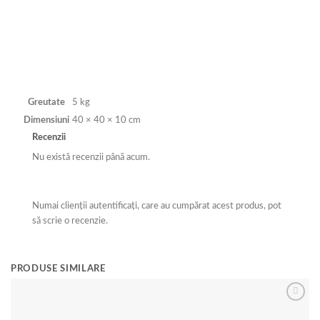
Greutate
5 kg
Dimensiuni
40 × 40 × 10 cm
Recenzii
Nu există recenzii până acum.
Numai clienții autentificați, care au cumpărat acest produs, pot
să scrie o recenzie.
PRODUSE SIMILARE
Re