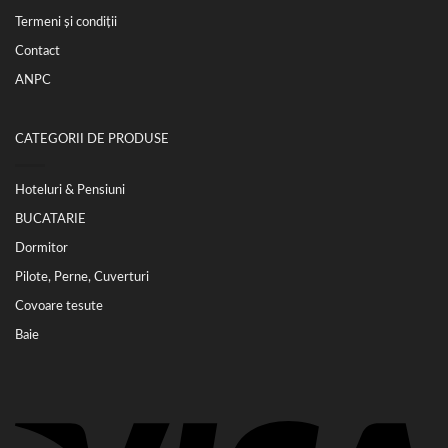
Termeni și condiții
Contact
ANPC
CATEGORII DE PRODUSE
Hoteluri & Pensiuni
BUCATARIE
Dormitor
Pilote, Perne, Cuverturi
Covoare tesute
Baie
Vi