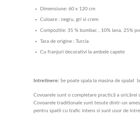
Dimensiune: 60 x 120 cm
Culoare : negru, gri si crem
Compozitie: 35 % bumbac , 10% lana, 25% poli
Tara de origine : Turcia
Cu franjuri decorativi la ambele capete
Intretinere:
Se poate spala la masina de spalat la
Covoarele sunt o completare practică a oricărei c
Covoarele traditionale sunt tesute dintr-un ameste
pentru spatii cu trafic intens si sunt usor de intre