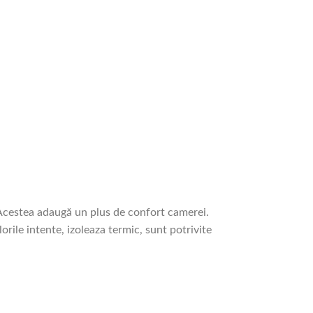
. Acestea adaugă un plus de confort camerei.
rile intente, izoleaza termic, sunt potrivite