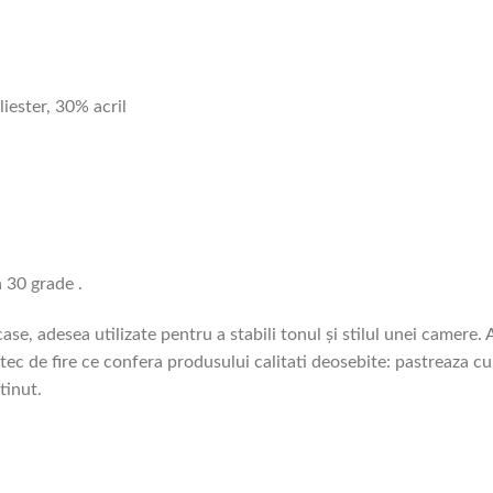
ester, 30% acril
 30 grade .
ase, adesea utilizate pentru a stabili tonul și stilul unei camere
c de fire ce confera produsului calitati deosebite: pastreaza culo
tinut.