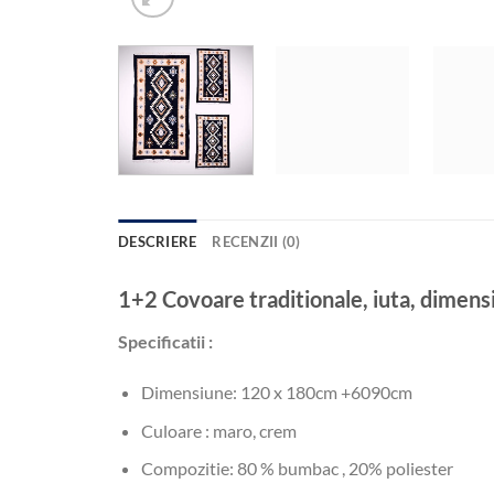
DESCRIERE
RECENZII (0)
1+2 Covoare traditionale, iuta, di
Specificatii :
Dimensiune: 120 x 180cm +6090cm
Culoare : maro, crem
Compozitie: 80 % bumbac , 20% poliester