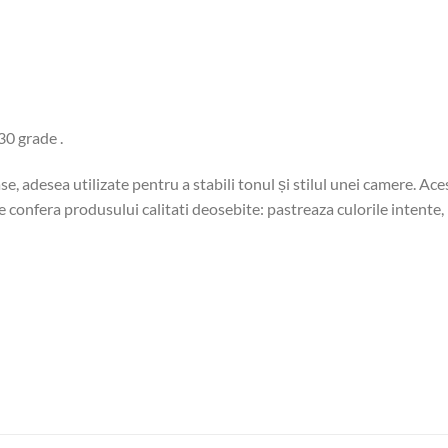
30 grade .
se, adesea utilizate pentru a stabili tonul și stilul unei camere. A
 confera produsului calitati deosebite: pastreaza culorile intente, 