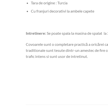
Tara de origine : Turcia
Cu franjuri decorativi la ambele capete
Intretinere:
Se poate spala la masina de spalat la 
Covoarele sunt o completare practică a oricărei ca
traditionale sunt tesute dintr-un amestec de fire ce
trafic intens si sunt usor de intretinut.