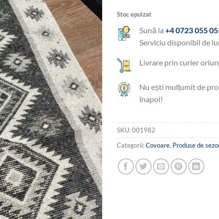
Stoc epuizat
Sună la
+4 0723 055 05
Serviciu disponibil de lu
Livrare prin curier oriun
Nu ești mulțumit de pro
înapoi!
SKU:
001982
Categorii:
Covoare
,
Produse de sezo