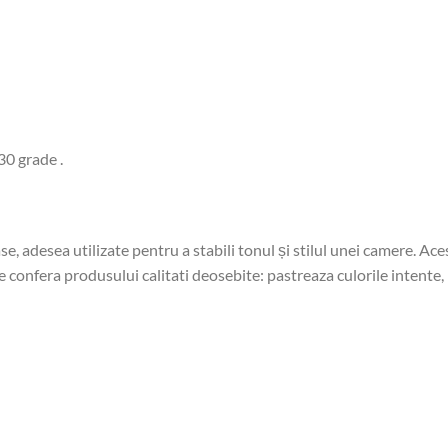
30 grade .
se, adesea utilizate pentru a stabili tonul și stilul unei camere. A
 confera produsului calitati deosebite: pastreaza culorile intente, 