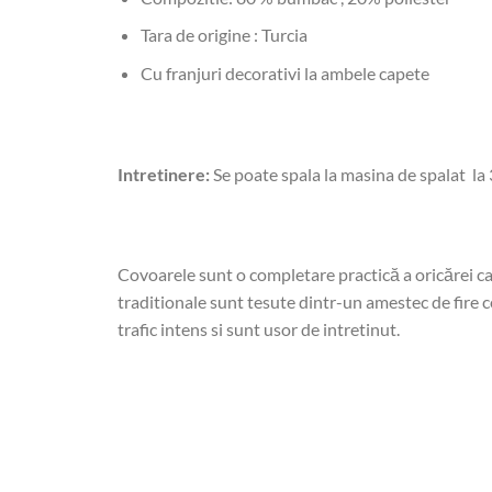
Tara de origine : Turcia
Cu franjuri decorativi la ambele capete
Intretinere:
Se poate spala la masina de spalat la 
Covoarele sunt o completare practică a oricărei ca
traditionale sunt tesute dintr-un amestec de fire ce
trafic intens si sunt usor de intretinut.