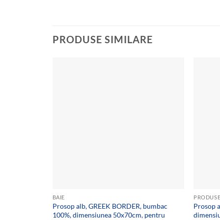
PRODUSE SIMILARE
Add to
wishlist
BAIE
PRODUSE
Prosop alb, GREEK BORDER, bumbac
Prosop a
100%, dimensiunea 50x70cm, pentru
dimensi