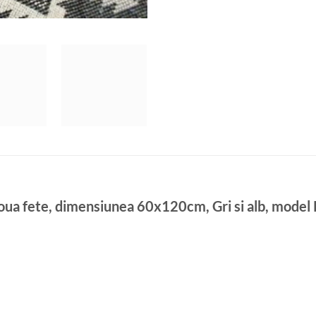
 doua fete, dimensiunea 60x120cm, Gri si alb, mode