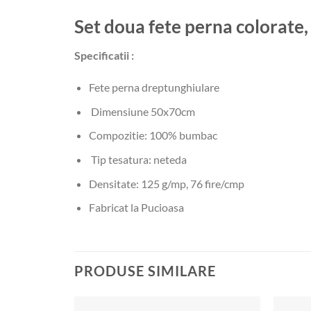
Set doua fete perna colorat
Specificatii :
Fete perna dreptunghiulare
Dimensiune 50x70cm
Compozitie: 100% bumbac
Tip tesatura: neteda
Densitate: 125 g/mp, 76 fire/cmp
Fabricat la Pucioasa
PRODUSE SIMILARE