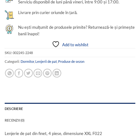
Serviciu disponibil de luni până vineri, între 9:00 și 17:00.
Livrare prin curier oriunde în țară.
Nu ești mulțumit de produsele primite? Returnează-le și primește
banii înapoi!
Add to wishlist
SKU:
002245-2248
Categorii:
Dormitor
,
Lenjerii de pat
,
Produse de sezon
DESCRIERE
RECENZII (0)
Lenjerie de pat din finet, 4 piese, dimensiune XXL F022