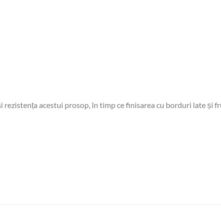
i rezistența acestui prosop, în timp ce finisarea cu borduri late ș