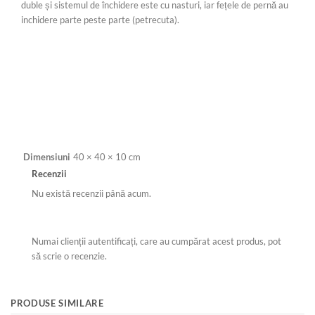
duble și sistemul de închidere este cu nasturi, iar fețele de pernă au
inchidere parte peste parte (petrecuta).
Dimensiuni
40 × 40 × 10 cm
Recenzii
Nu există recenzii până acum.
Numai clienții autentificați, care au cumpărat acest produs, pot
să scrie o recenzie.
PRODUSE SIMILARE