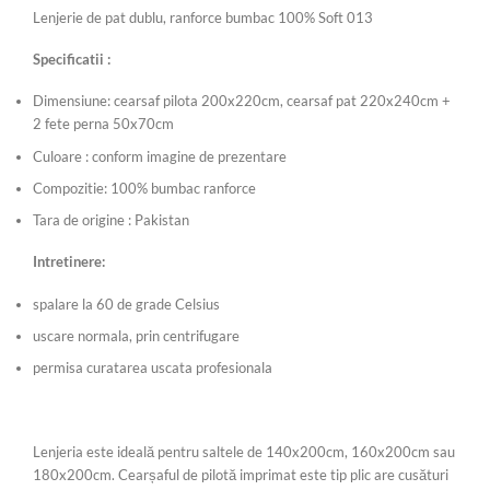
Lenjerie de pat dublu, ranforce bumbac 100% Soft 013
Specificatii :
Dimensiune: cearsaf pilota 200x220cm, cearsaf pat 220x240cm +
2 fete perna 50x70cm
Culoare : conform imagine de prezentare
Compozitie: 100% bumbac ranforce
Tara de origine : Pakistan
Intretinere:
spalare la 60 de grade Celsius
uscare normala, prin centrifugare
permisa curatarea uscata profesionala
Lenjeria este ideală pentru saltele de 140x200cm, 160x200cm sau
180x200cm. Cearșaful de pilotă imprimat este tip plic are cusături