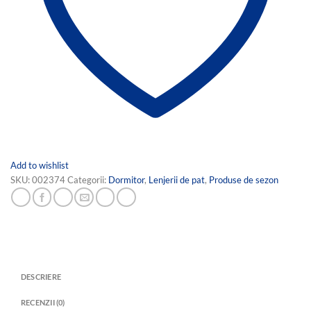
Add to wishlist
SKU:
002374
Categorii:
Dormitor
,
Lenjerii de pat
,
Produse de sezon
DESCRIERE
RECENZII (0)