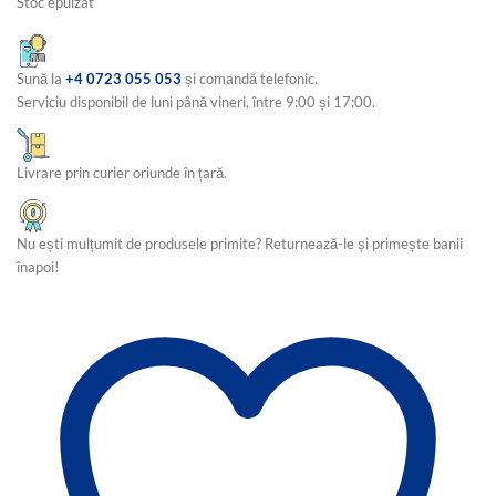
Stoc epuizat
300,00 lei.
Sună la
+4 0723 055 053
și comandă telefonic.
Serviciu disponibil de luni până vineri, între 9:00 și 17:00.
Livrare prin curier oriunde în țară.
Nu ești mulțumit de produsele primite? Returnează-le și primește banii
înapoi!