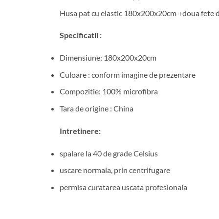
Husa pat cu elastic 180x200x20cm +doua fete 
Specificatii :
Dimensiune: 180x200x20cm
Culoare : conform imagine de prezentare
Compozitie: 100% microfibra
Tara de origine : China
Intretinere:
spalare la 40 de grade Celsius
uscare normala, prin centrifugare
permisa curatarea uscata profesionala