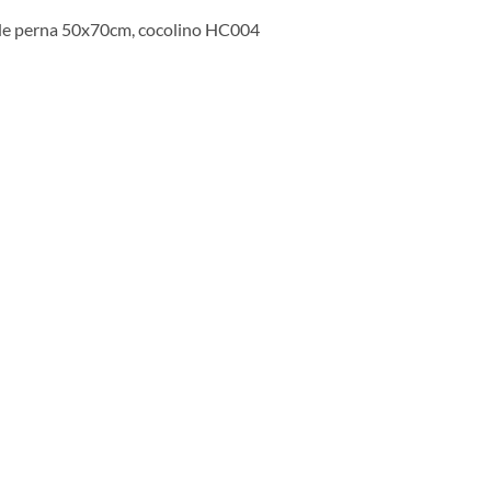
de perna 50x70cm, cocolino HC004