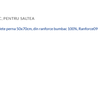
C, PENTRU SALTEA
 fete perna 50x70cm, din ranforce bumbac 100%, Ranforce09