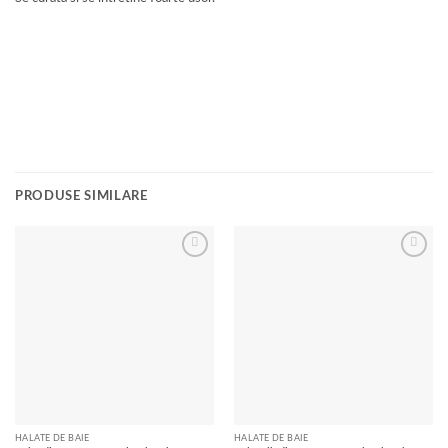
PRODUSE SIMILARE
Add to
Add to
wishlist
wishlist
HALATE DE BAIE
HALATE DE BAIE