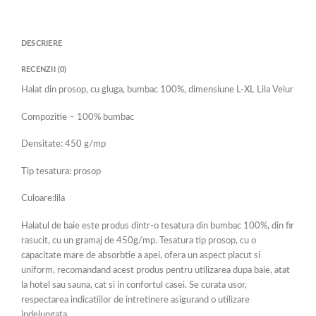
DESCRIERE
RECENZII (0)
Halat din prosop, cu gluga, bumbac 100%, dimensiune L-XL Lila Velur
Compozitie – 100% bumbac
Densitate: 450 g/mp
Tip tesatura: prosop
Culoare:lila
Halatul de baie este produs dintr-o tesatura din bumbac 100%, din fir
rasucit, cu un gramaj de 450g/mp. Tesatura tip prosop, cu o
capacitate mare de absorbtie a apei, ofera un aspect placut si
uniform, recomandand acest produs pentru utilizarea dupa baie, atat
la hotel sau sauna, cat si in confortul casei. Se curata usor,
respectarea indicatiilor de intretinere asigurand o utilizare
indelungata.