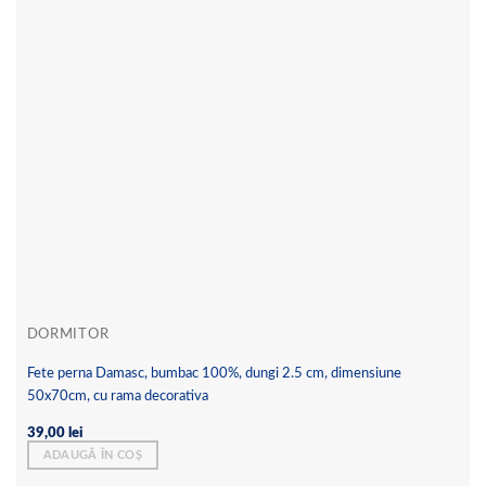
DORMITOR
Fete perna Damasc, bumbac 100%, dungi 2.5 cm, dimensiune
50x70cm, cu rama decorativa
39,00
lei
ADAUGĂ ÎN COȘ