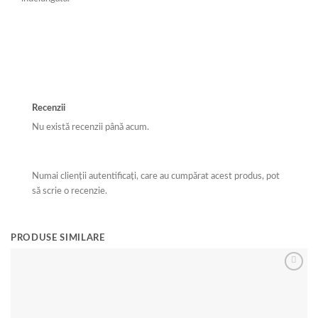
Recenzii
Nu există recenzii până acum.
Numai clienții autentificați, care au cumpărat acest produs, pot
să scrie o recenzie.
PRODUSE SIMILARE
Add to
wishlist