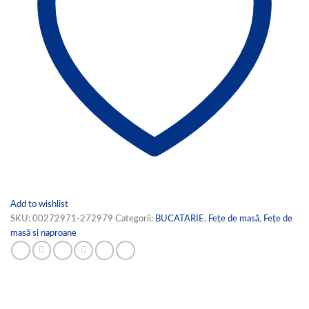
Add to wishlist
SKU:
00272971-272979
Categorii:
BUCATARIE
,
Fețe de masă
,
Fețe de
masă si naproane