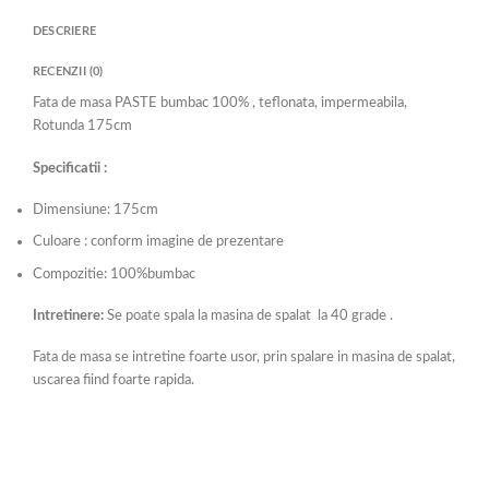
DESCRIERE
RECENZII (0)
Fata de masa PASTE bumbac 100% , teflonata, impermeabila,
Rotunda 175cm
Specificatii :
Dimensiune: 175cm
Culoare : conform imagine de prezentare
Compozitie: 100%bumbac
Intretinere:
Se poate spala la masina de spalat la 40 grade .
Fata de masa se intretine foarte usor, prin spalare in masina de spalat,
uscarea fiind foarte rapida.