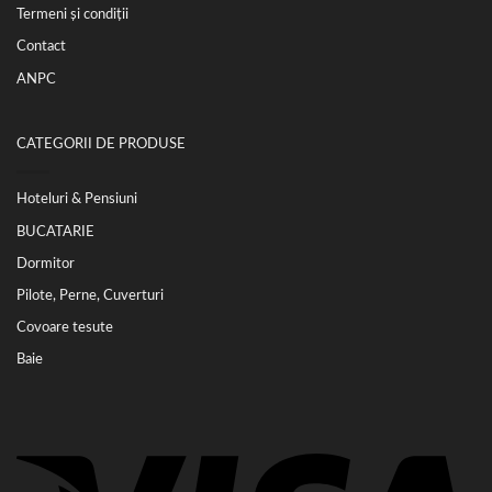
Termeni și condiții
Contact
ANPC
CATEGORII DE PRODUSE
Hoteluri & Pensiuni
BUCATARIE
Dormitor
Pilote, Perne, Cuverturi
Covoare tesute
Baie
Vi