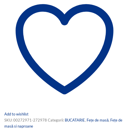
Add to wishlist
SKU:
00272971-272978
Categorii:
BUCATARIE
,
Fețe de masă
,
Fețe de
masă si naproane