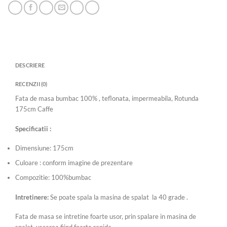
DESCRIERE
RECENZII (0)
Fata de masa bumbac 100% , teflonata, impermeabila, Rotunda
175cm Caffe
Specificatii :
Dimensiune: 175cm
Culoare : conform imagine de prezentare
Compozitie: 100%bumbac
Intretinere:
Se poate spala la masina de spalat la 40 grade .
Fata de masa se intretine foarte usor, prin spalare in masina de