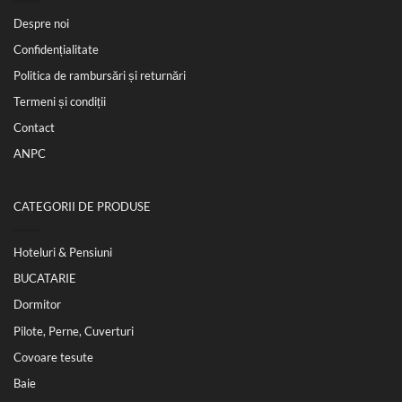
Despre noi
Confidențialitate
Politica de rambursări și returnări
Termeni și condiții
Contact
ANPC
CATEGORII DE PRODUSE
Hoteluri & Pensiuni
BUCATARIE
Dormitor
Pilote, Perne, Cuverturi
Covoare tesute
Baie