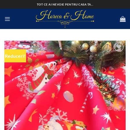
Skip
TOT CE AI NEVOIE PENTRU CASA TA...
to
content
Reduceri!
Add to
wishlist