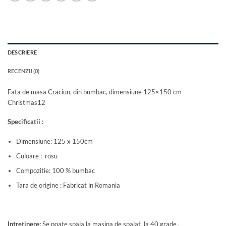
DESCRIERE
RECENZII (0)
Fata de masa Craciun, din bumbac, dimensiune 125×150 cm
Christmas12
Specificatii :
Dimensiune: 125 x 150cm
Culoare : rosu
Compozitie: 100 % bumbac
Tara de origine : Fabricat in Romania
Intretinere:
Se poate spala la masina de spalat la 40 grade .