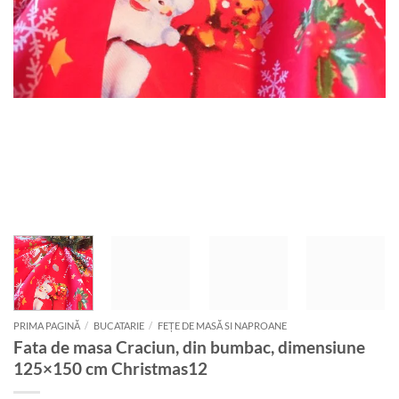
PRIMA PAGINĂ
/
BUCATARIE
/
FEȚE DE MASĂ SI NAPROANE
Fata de masa Craciun, din bumbac, dimensiune
125×150 cm Christmas12