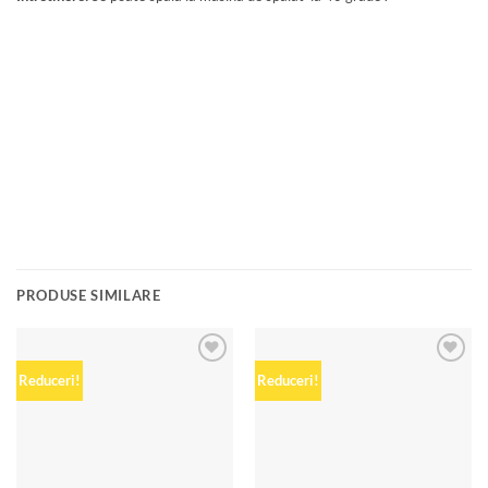
PRODUSE SIMILARE
Add to
Add to
Reduceri!
Reduceri!
wishlist
wishlist