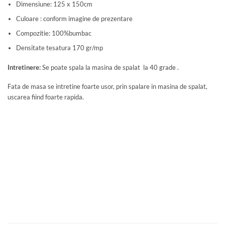
Dimensiune: 125 x 150cm
Culoare : conform imagine de prezentare
Compozitie: 100%bumbac
Densitate tesatura 170 gr/mp
Intretinere:
Se poate spala la masina de spalat la 40 grade .
Fata de masa se intretine foarte usor, prin spalare in masina de spalat,
uscarea fiind foarte rapida.