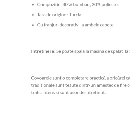
Compozitie: 80 % bumbac , 20% poliester
Tara de origine : Turcia
Cu franjuri decorativi la ambele capete
Intretinere:
Se poate spala la masina de spalat la 
Covoarele sunt o completare practică a oricărei ca
traditionale sunt tesute dintr-un amestec de fire ce
trafic intens si sunt usor de intretinut.