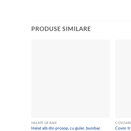
PRODUSE SIMILARE
Add to
wishlist
HALATE DE BAIE
COVOAR
Halat alb din prosop, cu guler, bumbac
Covor tr