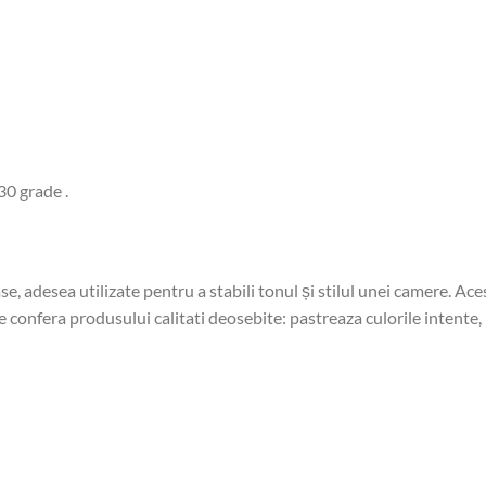
30 grade .
se, adesea utilizate pentru a stabili tonul și stilul unei camere. A
 confera produsului calitati deosebite: pastreaza culorile intente, 