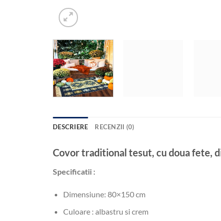
DESCRIERE
RECENZII (0)
Covor traditional tesut, cu doua fete
Specificatii :
Dimensiune: 80×150 cm
Culoare : albastru si crem