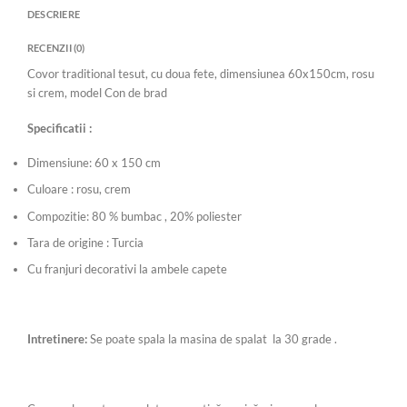
DESCRIERE
RECENZII (0)
Covor traditional tesut, cu doua fete, dimensiunea 60x150cm, rosu
si crem, model Con de brad
Specificatii :
Dimensiune: 60 x 150 cm
Culoare : rosu, crem
Compozitie: 80 % bumbac , 20% poliester
Tara de origine : Turcia
Cu franjuri decorativi la ambele capete
Intretinere:
Se poate spala la masina de spalat la 30 grade .