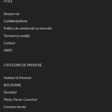
UTILE
Despre noi
Confidențialitate
Politica de rambursări și returnări
Termeni și condiții
Contact
ANPC
CATEGORII DE PRODUSE
Hoteluri & Pensiuni
BUCATARIE
Dormitor
Pilote, Perne, Cuverturi
Covoare tesute