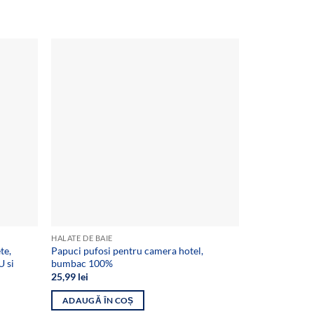
Add to
Add to
wishlist
wishlist
HALATE DE BAIE
COVOARE
te,
Papuci pufosi pentru camera hotel,
1+1 Covoare t
 si
bumbac 100%
60x90cm, Verd
brad
25,99
lei
39,99
lei
ADAUGĂ ÎN COȘ
ADAUGĂ ÎN