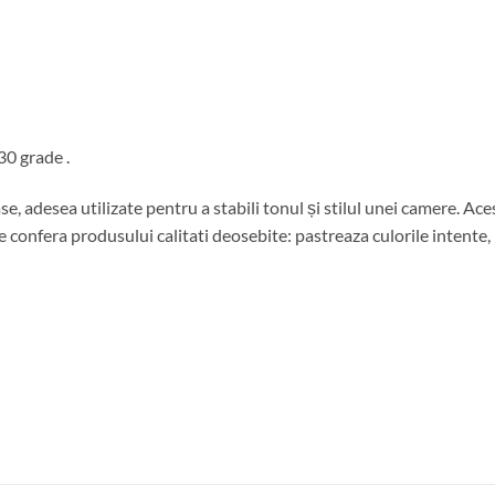
30 grade .
se, adesea utilizate pentru a stabili tonul și stilul unei camere. A
 confera produsului calitati deosebite: pastreaza culorile intente, 