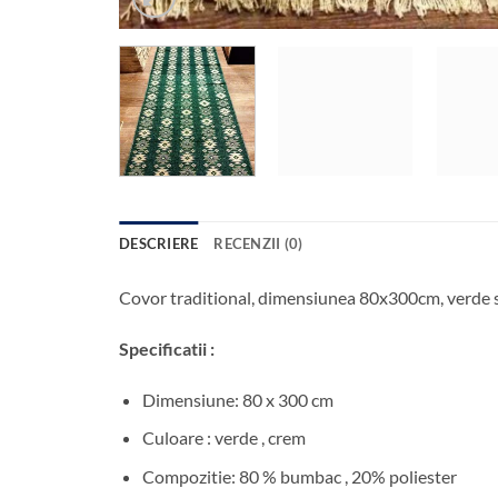
DESCRIERE
RECENZII (0)
Covor traditional, dimensiunea 80x300cm, verde s
Specificatii :
Dimensiune: 80 x 300 cm
Culoare : verde , crem
Compozitie: 80 % bumbac , 20% poliester