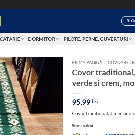
BLO
CATARIE
DORMITOR
PILOTE, PERNE, CUVERTURI
PRIMA PAGINĂ
/
COVOARE TE
Covor traditiona
Add to
verde si crem, mo
wishlist
95,99
lei
Covor traditional, dimensiune
Stoc epuizat