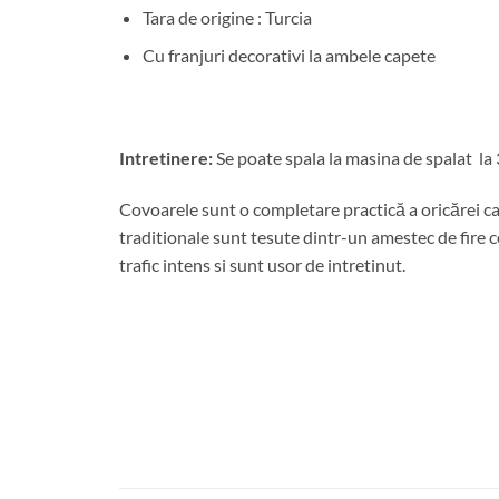
Tara de origine : Turcia
Cu franjuri decorativi la ambele capete
Intretinere:
Se poate spala la masina de spalat la 
Covoarele sunt o completare practică a oricărei ca
traditionale sunt tesute dintr-un amestec de fire ce
trafic intens si sunt usor de intretinut.