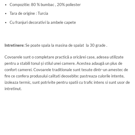
Compozitie: 80 % bumbac , 20% poliester
Tara de origine : Turcia
Cu franjuri decorativi la ambele capete
Intretinere:
Se poate spala la masina de spalat la 30 grade .
Covoarele sunt o completare practică a oricărei case, adesea utilizate
pentru a stabili tonul și stilul unei camere. Acestea adaugă un plus de
confort camerei. Covoarele traditionale sunt tesute dintr-un amestec de
fire ce confera produsului calitati deosebite: pastreaza culorile intente,
izoleaza termic, sunt potrivite pentru spatii cu trafic intens si sunt usor de
intretinut.