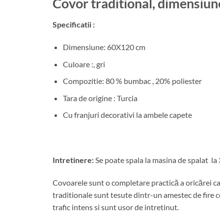
Covor traditional, dimensiu
Specificatii :
Dimensiune: 60X120 cm
Culoare :, gri
Compozitie: 80 % bumbac , 20% poliester
Tara de origine : Turcia
Cu franjuri decorativi la ambele capete
Intretinere:
Se poate spala la masina de spalat la 
Covoarele sunt o completare practică a oricărei ca
traditionale sunt tesute dintr-un amestec de fire ce
trafic intens si sunt usor de intretinut.