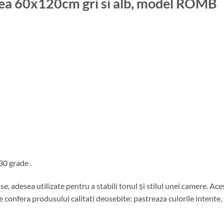
nea 60x120cm gri si alb, model ROMB
30 grade .
se, adesea utilizate pentru a stabili tonul și stilul unei camere. A
 confera produsului calitati deosebite: pastreaza culorile intente, 