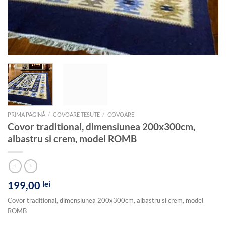
PRIMA PAGINĂ
/
COVOARE TESUTE
/
COVOARE
Covor traditional, dimensiunea 200x300cm,
albastru si crem, model ROMB
199,00
lei
Covor traditional, dimensiunea 200x300cm, albastru si crem, model
ROMB