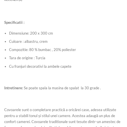
Specificatii :
Dimensiune: 200 x 300 cm
Culoare : albastru, crem
Compozitie: 80 % bumbac , 20% poliester
Tara de origine : Turcia
Cu franjuri decorativi la ambele capete
Intretinere:
Se poate spala la masina de spalat la 30 grade .
Covoarele sunt o completare practică a oricărei case, adesea utilizate
pentru a stabili tonul și stilul unei camere. Acestea adaugă un plus de
confort camerei. Covoarele traditionale sunt tesute dintr-un amestec de