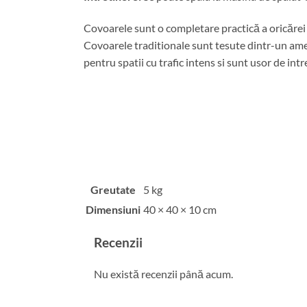
Covoarele sunt o completare practică a oricărei c
Covoarele traditionale sunt tesute dintr-un amest
pentru spatii cu trafic intens si sunt usor de intr
Greutate
5 kg
Dimensiuni
40 × 40 × 10 cm
Recenzii
Nu există recenzii până acum.