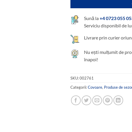
Sună la
+4 0723 055 05
Serviciu disponibil de lu
Livrare prin curier oriun
Nu ești mulțumit de pro
înapoi!
SKU:
002761
Categorii:
Covoare
,
Produse de sezo