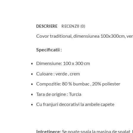
DESCRIERE
RECENZII (0)
Covor traditional, dimensiunea 100x300cm, ver
Specificatii :
Dimensiune: 100 x 300 cm
Culoare : verde , crem
Compozitie: 80 % bumbac , 20% poliester
Tara de origine : Turcia
Cu franjuri decorativi la ambele capete
Intretinere:
Se poate spala la masina de spalat l