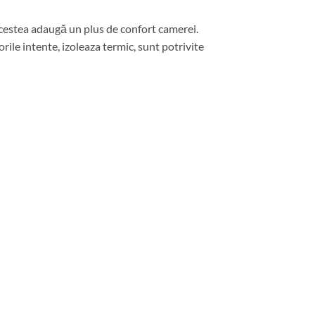
 Acestea adaugă un plus de confort camerei.
ile intente, izoleaza termic, sunt potrivite