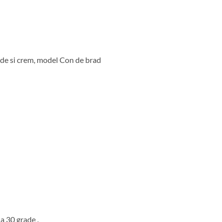
de si crem, model Con de brad
a 30 grade .