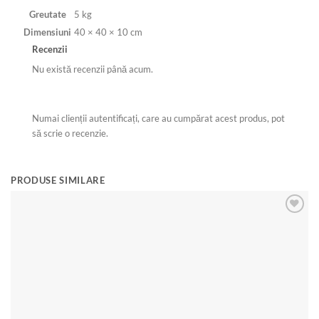
Greutate
5 kg
Dimensiuni
40 × 40 × 10 cm
Recenzii
Nu există recenzii până acum.
Numai clienții autentificați, care au cumpărat acest produs, pot
să scrie o recenzie.
PRODUSE SIMILARE
Add to
wishlist