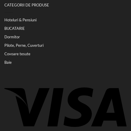
CATEGORII DE PRODUSE
Hoteluri & Pensiuni
BUCATARIE
Dormitor
Pilote, Perne, Cuverturi
Covoare tesute
Baie
Vi