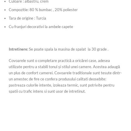
Culoare : albastru, crem
Compozitie: 80 % bumbac , 20% poliester
Tara de origine : Turcia
Cu franjuri decorativi la ambele capete
Intretinere:
Se poate spala la masina de spalat la 30 grade .
Covoarele sunt o completare practică a oricărei case, adesea
utilizate pentru a stabili tonul și stilul unei camere. Acestea adaugă
un plus de confort camerei. Covoarele traditionale sunt tesute dintr-
un amestec de fire ce confera produsului calitati deosebite:
pastreaza culorile intente, izoleaza termic, sunt potrivite pentru
spatii cu trafic intens si sunt usor de intretinut.