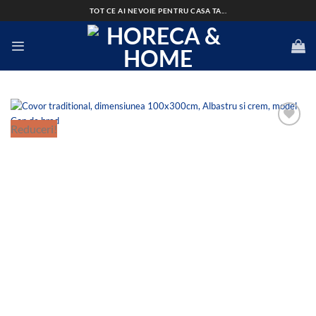
Skip
TOT CE AI NEVOIE PENTRU CASA TA...
to
content
Reduceri!
Add to
wishlist