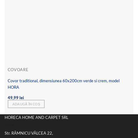
COVOARE
Covor traditional, dimensiunea 60x200cm verde si crem, model
HORA
49,99
lei
ADAUGĂ ÎN COȘ
HORECA HOME AND CARPET SRL
Str. RÂMNICU VÂLCEA 22,