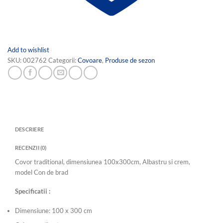
Add to wishlist
SKU:
002762
Categorii:
Covoare
,
Produse de sezon
DESCRIERE
RECENZII (0)
Covor traditional, dimensiunea 100x300cm, Albastru si crem,
model Con de brad
Specificatii :
Dimensiune: 100 x 300 cm