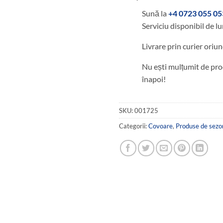
Sună la
+4 0723 055 05
Serviciu disponibil de lu
Livrare prin curier oriun
Nu ești mulțumit de pro
înapoi!
SKU:
001725
Categorii:
Covoare
,
Produse de sezo