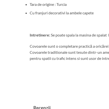
Tara de origine : Turcia
Cu franjuri decorativi la ambele capete
Intretinere:
Se poate spala la masina de spalat l
Covoarele sunt o completare practică a oricărei c
Covoarele traditionale sunt tesute dintr-un amest
pentru spatii cu trafic intens si sunt usor de intr
Recenzii