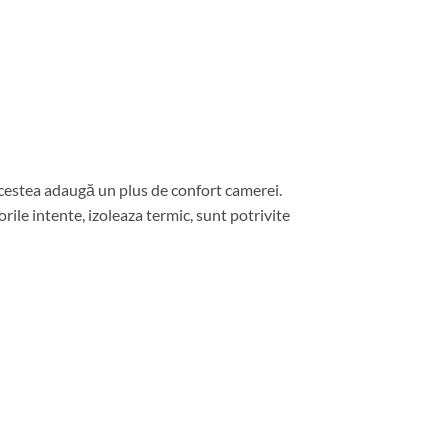
 Acestea adaugă un plus de confort camerei.
ile intente, izoleaza termic, sunt potrivite