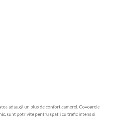
cestea adaugă un plus de confort camerei. Covoarele
c, sunt potrivite pentru spatii cu trafic intens si