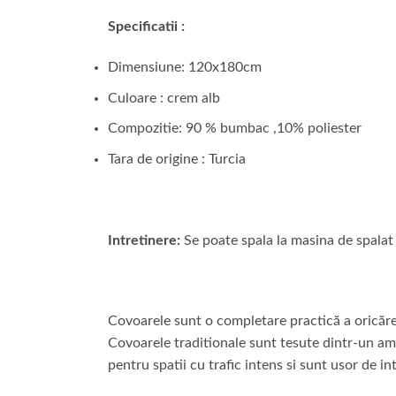
Specificatii :
Dimensiune: 120x180cm
Culoare : crem alb
Compozitie: 90 % bumbac ,10% poliester
Tara de origine : Turcia
Intretinere:
Se poate spala la masina de spalat 
Covoarele sunt o completare practică a oricărei
Covoarele traditionale sunt tesute dintr-un ames
pentru spatii cu trafic intens si sunt usor de in