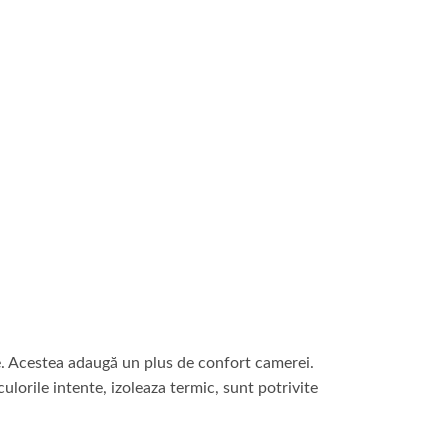
re. Acestea adaugă un plus de confort camerei.
lorile intente, izoleaza termic, sunt potrivite