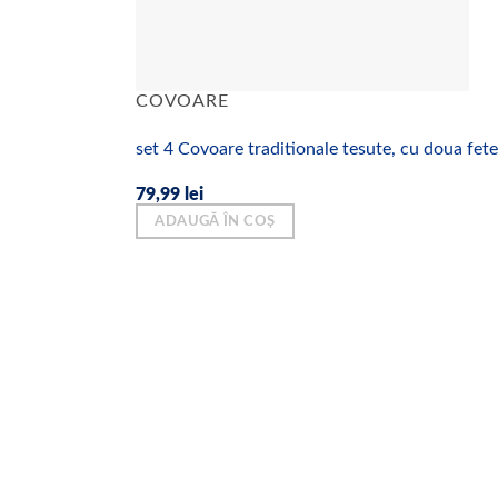
COVOARE
set 4 Covoare traditionale tesute, cu doua f
79,99
lei
ADAUGĂ ÎN COȘ