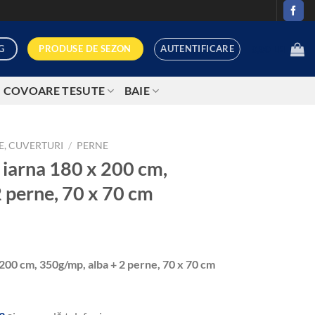
AUTENTIFICARE
PRODUSE DE SEZON
G
0,00
LEI
COVOARE TESUTE
BAIE
NE, CUVERTURI
/
PERNE
 iarna 180 x 200 cm,
 perne, 70 x 70 cm
 200 cm, 350g/mp, alba + 2 perne, 70 x 70 cm