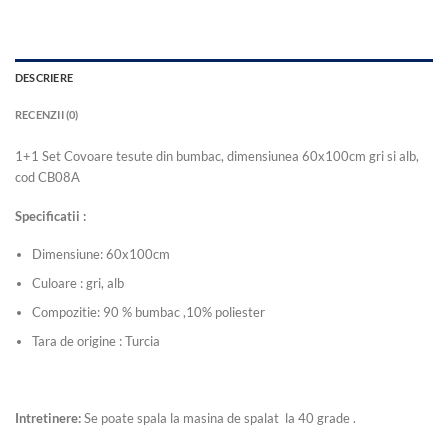
DESCRIERE
RECENZII (0)
1+1 Set Covoare tesute din bumbac, dimensiunea 60x100cm gri si alb,
cod CB08A
Specificatii :
Dimensiune: 60x100cm
Culoare : gri, alb
Compozitie: 90 % bumbac ,10% poliester
Tara de origine : Turcia
Intretinere:
Se poate spala la masina de spalat la 40 grade .