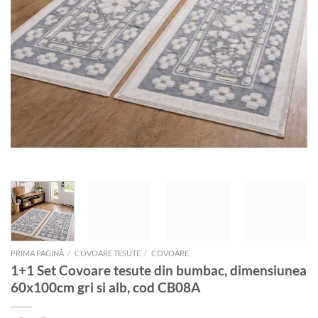
PRIMA PAGINĂ
/
COVOARE TESUTE
/
COVOARE
1+1 Set Covoare tesute din bumbac, dimensiunea
60x100cm gri si alb, cod CB08A