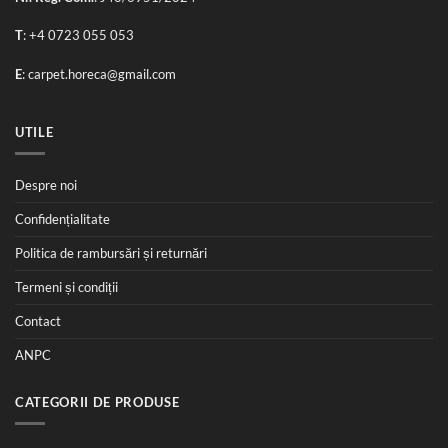
T
:
+4 0723 055 053
E
:
carpet.horeca@gmail.com
UTILE
Despre noi
Confidențialitate
Politica de rambursări și returnări
Termeni și condiții
Contact
ANPC
CATEGORII DE PRODUSE