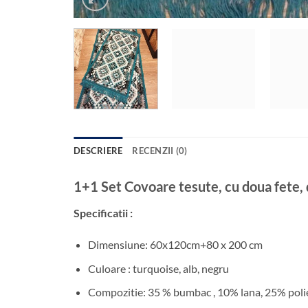
DESCRIERE
RECENZII (0)
1+1 Set Covoare tesute, cu doua f
Specificatii :
Dimensiune: 60x120cm+80 x 200 cm
Culoare : turquoise, alb, negru
Compozitie: 35 % bumbac , 10% lana, 25% polie