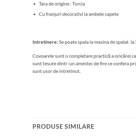
Tara de origine : Turcia
Cu franjuri decorativi la ambele capete
Intretinere:
Se poate spala la masina de spalat la 
Covoarele sunt o completare practică a oricărei ca
sunt tesute dintr-un amestec de fire ce confera prod
sunt usor de intretinut.
PRODUSE SIMILARE