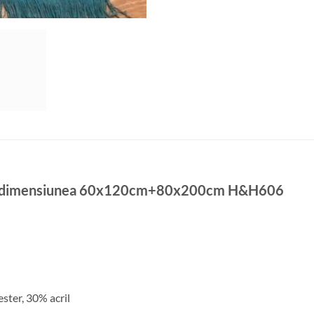
ete, dimensiunea 60x120cm+80x200cm H&H606
ster, 30% acril