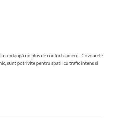
cestea adaugă un plus de confort camerei. Covoarele
c, sunt potrivite pentru spatii cu trafic intens si