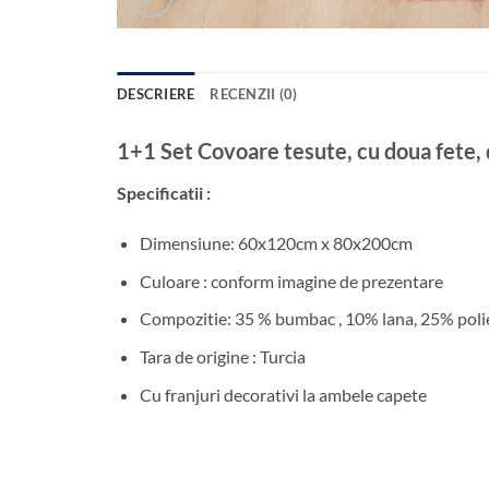
DESCRIERE
RECENZII (0)
1+1 Set Covoare tesute, cu doua fe
Specificatii :
Dimensiune: 60x120cm x 80x200cm
Culoare : conform imagine de prezentare
Compozitie: 35 % bumbac , 10% lana, 25% polie
Tara de origine : Turcia
Cu franjuri decorativi la ambele capete