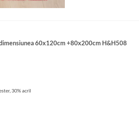
te, dimensiunea 60x120cm +80x200cm H&H508
ster, 30% acril