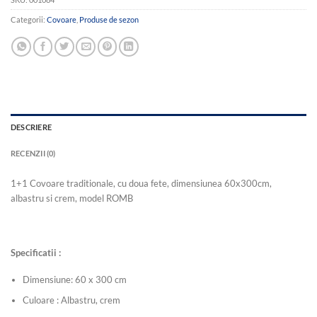
Categorii:
Covoare
,
Produse de sezon
DESCRIERE
RECENZII (0)
1+1 Covoare traditionale, cu doua fete, dimensiunea 60x300cm,
albastru si crem, model ROMB
Specificatii :
Dimensiune: 60 x 300 cm
Culoare : Albastru, crem