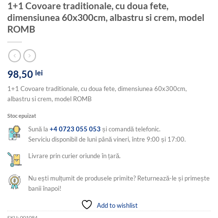
1+1 Covoare traditionale, cu doua fete,
dimensiunea 60x300cm, albastru si crem, model
ROMB
98,50
lei
1+1 Covoare traditionale, cu doua fete, dimensiunea 60x300cm,
albastru si crem, model ROMB
Stoc epuizat
Sună la
+4 0723 055 053
și comandă telefonic.
Serviciu disponibil de luni până vineri, între 9:00 și 17:00.
Livrare prin curier oriunde în țară.
Nu ești mulțumit de produsele primite? Returnează-le și primește
banii înapoi!
Add to wishlist
SKU:
001084