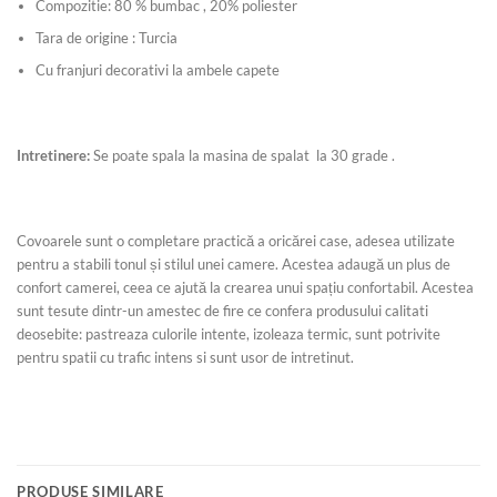
Compozitie: 80 % bumbac , 20% poliester
Tara de origine : Turcia
Cu franjuri decorativi la ambele capete
Intretinere:
Se poate spala la masina de spalat la 30 grade .
Covoarele sunt o completare practică a oricărei case, adesea utilizate
pentru a stabili tonul și stilul unei camere. Acestea adaugă un plus de
confort camerei, ceea ce ajută la crearea unui spațiu confortabil. Acestea
sunt tesute dintr-un amestec de fire ce confera produsului calitati
deosebite: pastreaza culorile intente, izoleaza termic, sunt potrivite
pentru spatii cu trafic intens si sunt usor de intretinut.
PRODUSE SIMILARE