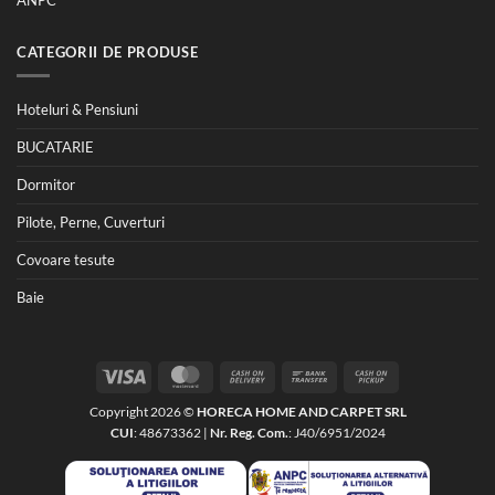
CATEGORII DE PRODUSE
Hoteluri & Pensiuni
BUCATARIE
Dormitor
Pilote, Perne, Cuverturi
Covoare tesute
Baie
Visa
MasterCard
Cash
Bank
Cash
On
Transfer
on
Copyright 2026 ©
HORECA HOME AND CARPET SRL
Delivery
Pickup
CUI
: 48673362 |
Nr. Reg. Com.
: J40/6951/2024