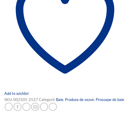
Add to wishlist
SKU:
002505-2527
Categorii:
Baie
,
Produse de sezon
,
Prosoape de baie