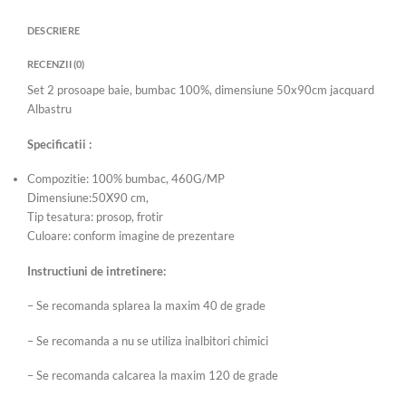
DESCRIERE
RECENZII (0)
Set 2 prosoape baie, bumbac 100%, dimensiune 50x90cm jacquard
Albastru
Specificatii :
Compozitie: 100% bumbac, 460G/MP
Dimensiune:50X90 cm,
Tip tesatura: prosop, frotir
Culoare: conform imagine de prezentare
Instructiuni de intretinere:
– Se recomanda splarea la maxim 40 de grade
– Se recomanda a nu se utiliza inalbitori chimici
– Se recomanda calcarea la maxim 120 de grade