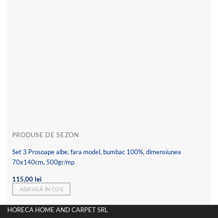
PRODUSE DE SEZON
Set 3 Prosoape albe, fara model, bumbac 100%, dimensiunea
70x140cm, 500gr/mp
115,00
lei
ADAUGĂ ÎN COȘ
HORECA HOME AND CARPET SRL