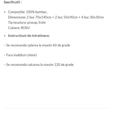
Specificatii :
Compozitie: 100% bumbac,
Dimensiune: 2 buc 70x140cm + 2 buc 50x90cm + 4 buc 30x30cm
Tip tesatura: prosop, frotir
Culoare: ROSU
Instructiuni de intretinere:
– Se recomanda splarea la maxim 60 de grade
– Fara inalbitori chimici
– Se recomanda calcarea la maxim 120 de grade