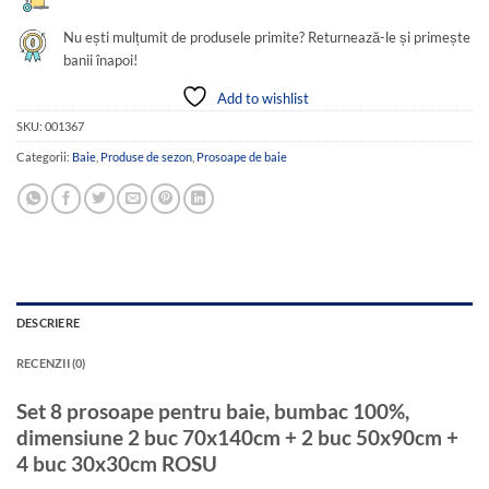
Nu ești mulțumit de produsele primite? Returnează-le și primește
banii înapoi!
Add to wishlist
SKU:
001367
Categorii:
Baie
,
Produse de sezon
,
Prosoape de baie
DESCRIERE
RECENZII (0)
Set 8 prosoape pentru baie, bumbac 100%,
dimensiune 2 buc 70x140cm + 2 buc 50x90cm +
4 buc 30x30cm ROSU