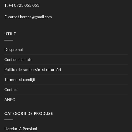
T
:
+4 0723 055 053
E
:
carpet.horeca@gmail.com
UTILE
Despre noi
Confidențialitate
Politica de rambursări și returnări
Termeni și condiții
Contact
ANPC
CATEGORII DE PRODUSE
Hoteluri & Pensiuni