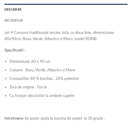
DESCRIERE
RECENZII (0)
set 4 Covoare traditionale tesute, iuta, cu doua fete, dimensiunea
60x90cm, Rosu, Verde, Albastru si Maro, model ROMB
Specificatii :
Dimensiune: 60 x 90 cm
Culoare : Rosu, Verde, Albastru si Maro
Compozitie: 80 % bumbac , 20% poliester
Tara de origine : Turcia
Cu franjuri decorativi la ambele capete
Intretinere:
Se poate spala la masina de spalat la 30 grade .