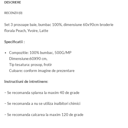
DESCRIERE
RECENZII (0)
Set 3 prosoape baie, bumbac 100%, dimensiune 60x90cm broderie
florala Peach, Yvoire, Latte
Specificatii :
Compozitie: 100% bumbac, 500G/MP
Dimensiune:60X90 cm,
Tip tesatura: prosop, frotir
Culoare: conform imagine de prezentare
Instructiuni de intretinere:
– Se recomanda splarea la maxim 40 de grade
– Se recomanda a nu se utiliza inalbitori chimici
– Se recomanda calcarea la maxim 120 de grade