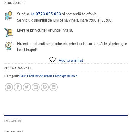
Stoc epuizat
Sună la
+4 0723 055 053
și comandă telefonic.
Serviciu disponibil de luni până vineri, între 9:00 și 17:00.
Livrare prin curier oriunde în țară.
Nu ești mulțumit de produsele primite? Returnează-le și primește
banii înapoi!
Add to wishlist
SKU:
002505-2511
Categorii:
Baie
,
Produse de sezon
,
Prosoape de baie
DESCRIERE
RECENZII (0)