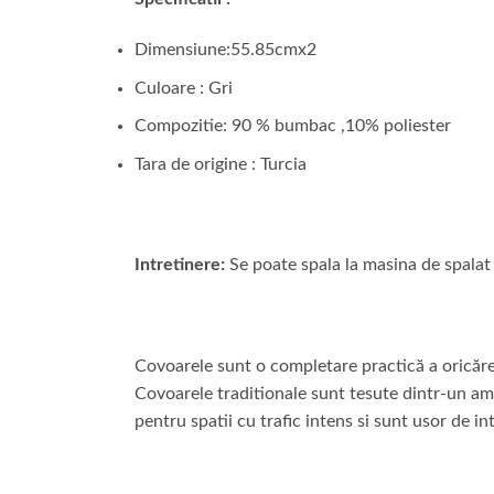
Dimensiune:55.85cmx2
Culoare : Gri
Compozitie: 90 % bumbac ,10% poliester
Tara de origine : Turcia
Intretinere:
Se poate spala la masina de spalat 
Covoarele sunt o completare practică a oricărei
Covoarele traditionale sunt tesute dintr-un ames
pentru spatii cu trafic intens si sunt usor de in