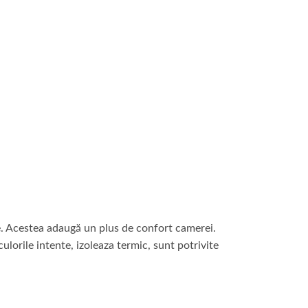
re. Acestea adaugă un plus de confort camerei.
lorile intente, izoleaza termic, sunt potrivite