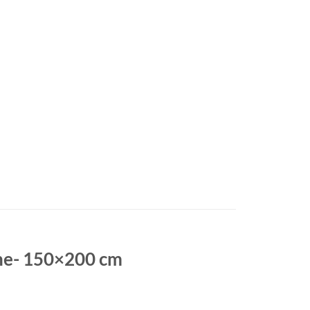
iune- 150×200 cm