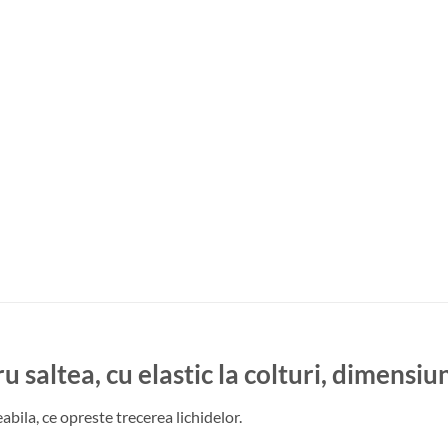
 saltea, cu elastic la colturi, dimens
bila, ce opreste trecerea lichidelor.