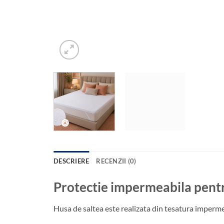
DESCRIERE
RECENZII (0)
Protectie impermeabila pentru
Husa de saltea este realizata din tesatura impermea