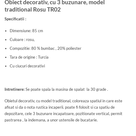
Obiect decorativ, cu 3 buzunare, model
traditional Rosu TR02
Specificatii :
Dimensiune: 85 cm
Culoare : rosu,
Compozitie: 80 % bumbac , 20% poliester
Tara de origine : Turcia
Cu ciucuri decorativi
Intretinere:
Se poate spala la masina de spalat la 30 grade .
Obietul decorativ, cu model traditional, coloreaza spatiul in care este
afisat si da o nota rustica incaperii. poate fi folosit si ca spatiu de
depozitare, cele 3 buzunare incapatoare, pozitionate vertical, permit
pastrarea , la indemana, a unor ustensile de bucatarie.