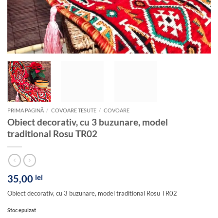
PRIMA PAGINĂ
/
COVOARE TESUTE
/
COVOARE
Obiect decorativ, cu 3 buzunare, model
traditional Rosu TR02
35,00
lei
Obiect decorativ, cu 3 buzunare, model traditional Rosu TR02
Stoc epuizat