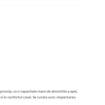
 prosop, cu o capacitate mare de absorbtie a apei,
i in confortul casei. Se curata usor, respectarea