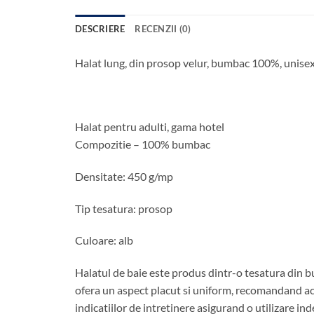
DESCRIERE
RECENZII (0)
Halat lung, din prosop velur, bumbac 100%, unis
Halat pentru adulti, gama hotel
Compozitie – 100% bumbac
Densitate: 450 g/mp
Tip tesatura: prosop
Culoare: alb
Halatul de baie este produs dintr-o tesatura din b
ofera un aspect placut si uniform, recomandand aces
indicatiilor de intretinere asigurand o utilizare in