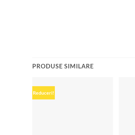
PRODUSE SIMILARE
Reduceri!
Add to
wishlist