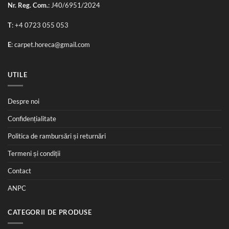
Nr. Reg. Com.
: J40/6951/2024
T
:
+4 0723 055 053
E
:
carpet.horeca@gmail.com
UTILE
Despre noi
Confidențialitate
Politica de rambursări și returnări
Termeni și condiții
Contact
ANPC
CATEGORII DE PRODUSE