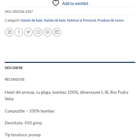
Add to wishlist
SKU:
002336-2347
Categorii:
Halate de baie
,
Halate de baie
,
Hoteluri & Pensiuni
,
Produse de sezon
DESCRIERE
RECENZII (0)
Halat din prosop, cu gluga, bumbac 100%, dimensiune L-XL Roz Pudra
Velur
Compozitie – 100% bumbac
Densitate: 450 g/mp
Tip tesatura: prosop