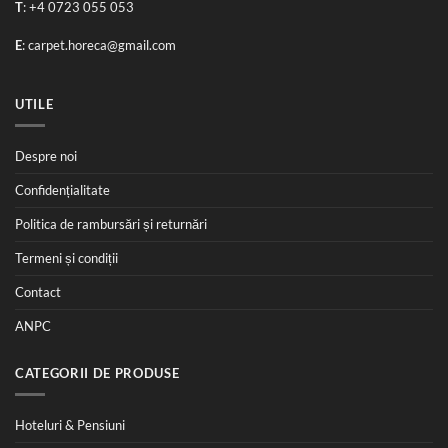
T
:
+4 0723 055 053
E
:
carpet.horeca@gmail.com
UTILE
Despre noi
Confidențialitate
Politica de rambursări și returnări
Termeni și condiții
Contact
ANPC
CATEGORII DE PRODUSE
Hoteluri & Pensiuni