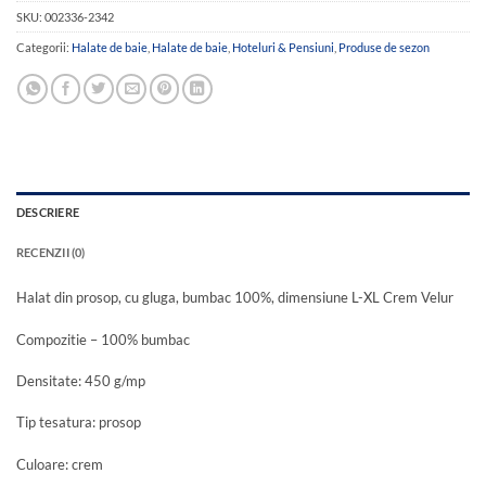
SKU:
002336-2342
Categorii:
Halate de baie
,
Halate de baie
,
Hoteluri & Pensiuni
,
Produse de sezon
DESCRIERE
RECENZII (0)
Halat din prosop, cu gluga, bumbac 100%, dimensiune L-XL Crem Velur
Compozitie – 100% bumbac
Densitate: 450 g/mp
Tip tesatura: prosop
Culoare: crem