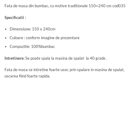
Fata de masa din bumbac, cu motive traditionale 150×240 cm cod035
Specificatii :
Dimensiune: 150 x 240cm
Culoare : conform imagine de prezentare
Compozitie: 100%bumbac
Intretinere:
Se poate spala la masina de spalat la 40 grade .
Fata de masa se intretine foarte usor, prin spalare in masina de spalat,
uscarea fiind foarte rapida.