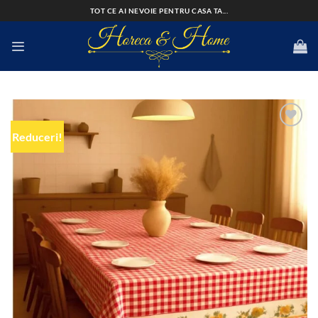
Skip
TOT CE AI NEVOIE PENTRU CASA TA...
to
content
Reduceri!
Add to
wishlist