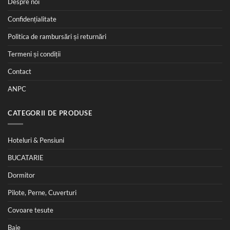
Despre noi
Confidențialitate
Politica de rambursări și returnări
Termeni și condiții
Contact
ANPC
CATEGORII DE PRODUSE
Hoteluri & Pensiuni
BUCATARIE
Dormitor
Pilote, Perne, Cuverturi
Covoare tesute
Baie