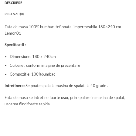
DESCRIERE
RECENZII (0)
Fata de masa 100% bumbac, teflonata, impermeabila 180×240 cm
Lemon01
Specificatii :
Dimensiune: 180 x 240cm
Culoare : conform imagine de prezentare
Compozitie: 100%bumbac
Intretinere:
Se poate spala la masina de spalat la 40 grade .
Fata de masa se intretine foarte usor, prin spalare in masina de spalat,
uscarea fiind foarte rapida.