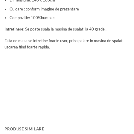
Dimensiune: 140 x 180cm
Culoare : conform imagine de prezentare
Compozitie: 100%bumbac
Intretinere:
Se poate spala la masina de spalat la 40 grade .
Fata de masa se intretine foarte usor, prin spalare in masina de spalat,
uscarea fiind foarte rapida.
PRODUSE SIMILARE