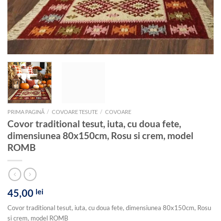
PRIMA PAGINĂ
/
COVOARE TESUTE
/
COVOARE
Covor traditional tesut, iuta, cu doua fete,
dimensiunea 80x150cm, Rosu si crem, model
ROMB
45,00
lei
Covor traditional tesut, iuta, cu doua fete, dimensiunea 80x150cm, Rosu
si crem, model ROMB