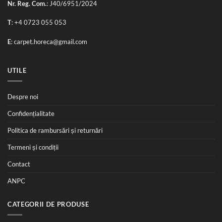
Nr. Reg. Com.
: J40/6951/2024
T
:
+4 0723 055 053
E
:
carpet.horeca@gmail.com
UTILE
Despre noi
Confidențialitate
Politica de rambursări și returnări
Termeni și condiții
Contact
ANPC
CATEGORII DE PRODUSE