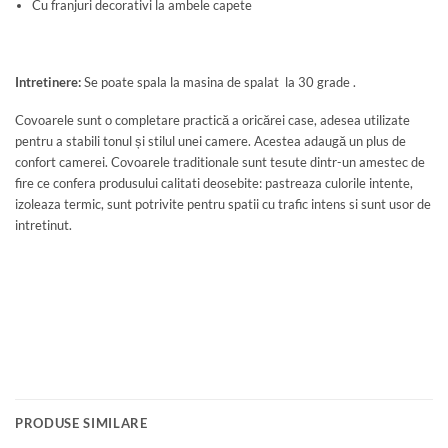
Cu franjuri decorativi la ambele capete
Intretinere:
Se poate spala la masina de spalat la 30 grade .
Covoarele sunt o completare practică a oricărei case, adesea utilizate
pentru a stabili tonul și stilul unei camere. Acestea adaugă un plus de
confort camerei. Covoarele traditionale sunt tesute dintr-un amestec de
fire ce confera produsului calitati deosebite: pastreaza culorile intente,
izoleaza termic, sunt potrivite pentru spatii cu trafic intens si sunt usor de
intretinut.
PRODUSE SIMILARE