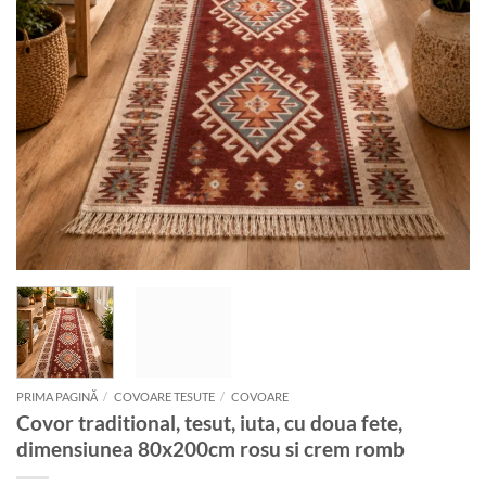
PRIMA PAGINĂ
/
COVOARE TESUTE
/
COVOARE
Covor traditional, tesut, iuta, cu doua fete,
dimensiunea 80x200cm rosu si crem romb