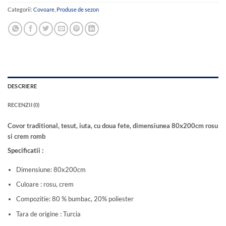
Categorii:
Covoare
,
Produse de sezon
DESCRIERE
RECENZII (0)
Covor traditional, tesut, iuta, cu doua fete, dimensiunea 80x200cm rosu
si crem romb
Specificatii :
Dimensiune: 80x200cm
Culoare : rosu, crem
Compozitie: 80 % bumbac, 20% poliester
Tara de origine : Turcia